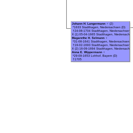
Johann H. Langermann
♂
(2)
*1633 Stadthagen, Niedersachsen (D)
†24-08-1704 Stadthagen, Niedersachsen (
X (1) 05-04-1665 Stadthagen, Niedersachse
Magarethe H. Selmann
♀
*31-08-1641 Stadthagen, Niedersachsen (D
†19-02-1693 Stadthagen, Niedersachsen (
X (2) 16-09-1694 Stadthagen, Niedersachse
Anna E. Wippermann
♀
*29-09-1653 Lohhof, Bayern (D)
†1705