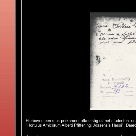
.
Hierboven een stuk perkament afkomstig uit het studenten- e
"Hortulus Amicorum Alberti Pfifferlingi Jossensis Hassi". Daar