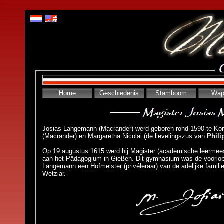
Home
Geschiedenis
Stamboom
Wap
Josias Langemann (Macrander) werd geboren rond 1590 te
Kor
(Macrander) en Margaretha Nicolai (de lievelingszus van
Phili
Op 19 augustus 1615 werd hij Magister
(academische leermee
aan het Pädagogium in Gießen. Dit gymnasium was de voorlope
Langemann een Hofmeister (privéleraar)
van de adelijke famili
Wetzlar.