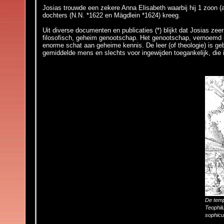
Josias trouwde een zekere Anna Elisabeth waarbij hij 1 zoon 
dochters (N.N. *1622 en Mägdlein *1624) kreeg.
Uit diverse documenten en publicaties (*) blijkt dat Josias ze
filosofisch, geheim genootschap. Het genootschap, vernoemd na
enorme schat aan geheime kennis. De leer (of theologie) is g
gemiddelde mens en slechts voor ingewijden toegankelijk, die i
De temp
Teophil
sophic