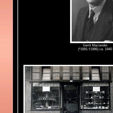
Gerrit Macrander
(*1891-†1986) ca. 1940