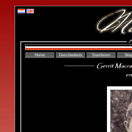
Home
Geschiedenis
Stamboom
Wap