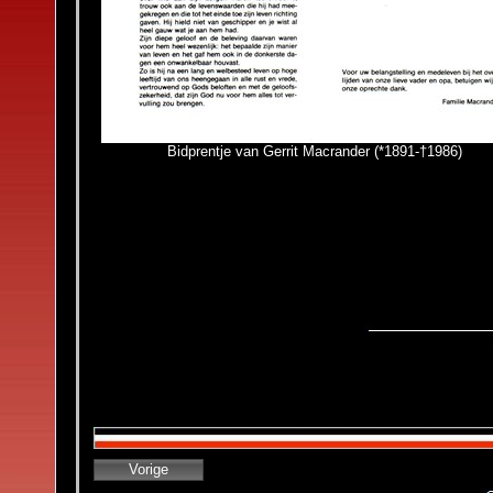
Bidprentje van Gerrit Macrander (*1891-†1986)
Vorige