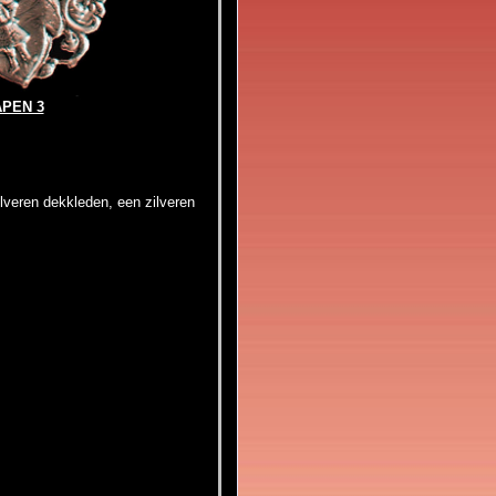
PEN 3
lveren dekkleden, een zilveren