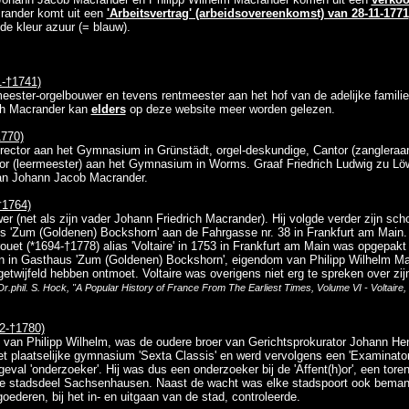
rander komt uit een
'Arbeitsvertrag' (arbeidsovereenkomst) van 28-11-1771
de kleur azuur (= blauw).
1-†1741)
ester-orgelbouwer en tevens rentmeester aan het hof van de adelijke famili
ch Macrander kan
elders
op deze website meer worden gelezen.
770)
ctor aan het Gymnasium in Grünstädt, orgel-deskundige, Cantor (zangleraa
or (leermeester) aan het Gymnasium in Worms. Graaf Friedrich Ludwig zu Lö
an Johann Jacob Macrander.
†1764)
r (net als zijn vader Johann Friedrich Macrander). Hij volgde verder zijn sc
s 'Zum (Goldenen) Bockshorn' aan de Fahrgasse nr. 38 in Frankfurt am Main.
et (*1694-†1778) alias 'Voltaire' in 1753 in Frankfurt am Main was opgepakt 
n in Gasthaus 'Zum (Goldenen) Bockshorn', eigendom van Philipp Wilhelm Ma
twijfeld hebben ontmoet. Voltaire was overigens niet erg te spreken over zijn 
 Dr.phil. S. Hock, "A Popular History of France From The Earliest Times, Volume VI - Voltaire
2-†1780)
van Philipp Wilhelm, was de oudere broer van Gerichtsprokurator Johann He
t plaatselijke gymnasium 'Sexta Classis' en werd vervolgens een 'Examinator 
 geval 'onderzoeker'. Hij was dus een onderzoeker bij de 'Affent(h)or', een tor
dige stadsdeel Sachsenhausen. Naast de wacht was elke stadspoort ook bema
oederen, bij het in- en uitgaan van de stad, controleerde.