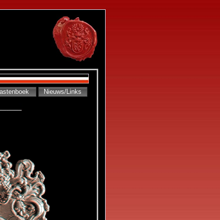
astenboek
Nieuws/Links