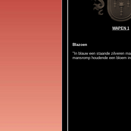
WAPEN 1
Blazoen
"In blauw een staande zilveren ma
mansromp houdende een bloem in 