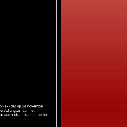
roniek) dat op 14 november
er Adjungtus' aan het
een adminstratiekantoor op het