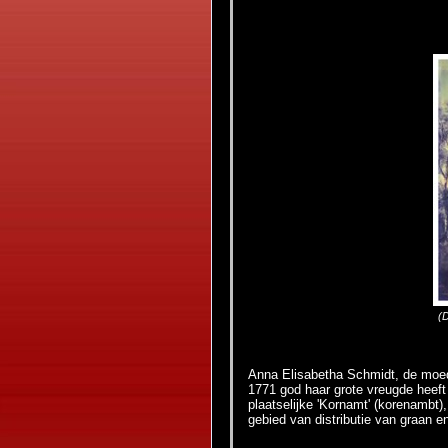
(D
Anna Elisabetha Schmidt, de moed
1771 god haar grote vreugde heeft
plaatselijke 'Kornamt' (korenambt)
gebied van distributie van graan 