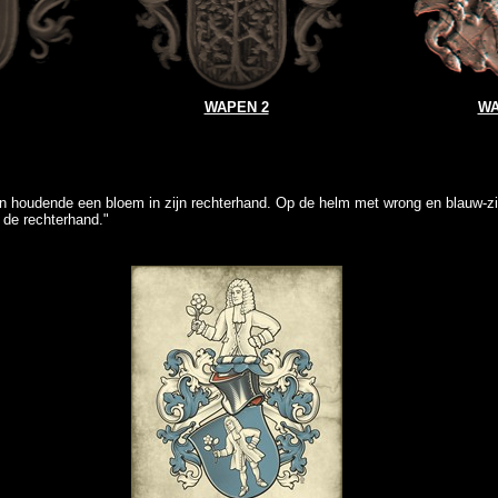
WAPEN 2
WA
n houdende een bloem in zijn rechterhand. Op de helm met wrong en blauw-zi
de rechterhand."