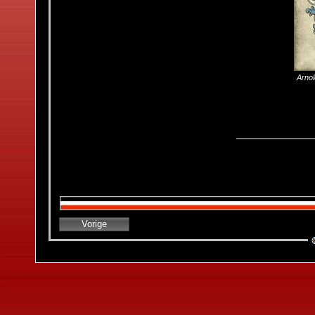
Arno
Vorige