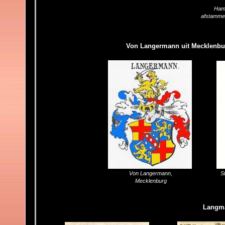
Ham
afstamme
Von Langermann uit Mecklenbu
Von Langermann,
S
Mecklenburg
Langma